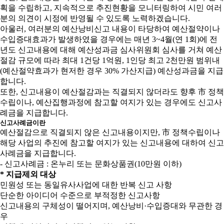
획을 수립하고, 지속적으로 추진현황을 모니터링하여 시민 여러
분의 의견이 시정에 반영될 수 있도록 노력하겠습니다.
아울러, 여러분의 예산낭비신고 내용이 타당하여 예산절약이나
수입증대효과가 발생하였을 경우에는 매년 3~4월(연 1회)에 전
년도 신고내용에 대해 예산성과금 심사위원회 심사를 거쳐 예산
절감 규모에 따라 최대 1건당 1억원, 1인당 최고 2천만원 범위내
(예산절약효과가 현저한 경우 30% 가산지급) 예산성과금을 지급
합니다.
또한, 신고내용이 예산절감과는 직결되지 않더라도 향후 市 정책
수립이나, 예산집행과정에 참고할 여지가 있는 경우에도 신고사
례금을 지급합니다.
신고사례금이란
예산절감으로 직결되지 않은 신고내용이지만, 市 정책수립이나
해당 사업의 추진에 참고할 여지가 있는 신고내용에 대하여 신고
사례금을 지급합니다.
- 신고사례금 : 온누리 또는 문화상품권(10만원 이하)
* 지급제외 대상
민원성 또는 동일유사사업에 대한 반복 신고 사항
단순한 아이디어 수준으로 부적정한 신고사항
신고내용의 구체성이 떨어지며, 예산낭비·수입증대와 무관한 경
우