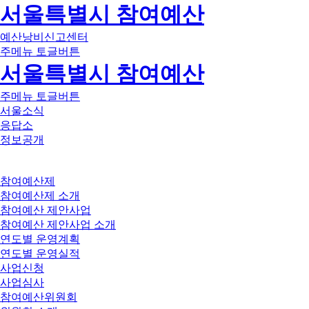
서울특별시 참여예산
예산낭비신고센터
주메뉴 토글버튼
서울특별시 참여예산
주메뉴 토글버튼
서울소식
응답소
정보공개
참여예산제
참여예산제 소개
참여예산 제안사업
참여예산 제안사업 소개
연도별 운영계획
연도별 운영실적
사업신청
사업심사
참여예산위원회