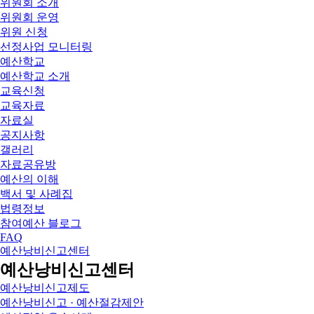
위원회 소개
위원회 운영
위원 신청
선정사업 모니터링
예산학교
예산학교 소개
교육신청
교육자료
자료실
공지사항
갤러리
자료공유방
예산의 이해
백서 및 사례집
법령정보
참여예산 블로그
FAQ
예산낭비신고센터
예산낭비신고센터
예산낭비신고제도
예산낭비신고 · 예산절감제안