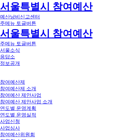
서울특별시 참여예산
예산낭비신고센터
주메뉴 토글버튼
서울특별시 참여예산
주메뉴 토글버튼
서울소식
응답소
정보공개
참여예산제
참여예산제 소개
참여예산 제안사업
참여예산 제안사업 소개
연도별 운영계획
연도별 운영실적
사업신청
사업심사
참여예산위원회