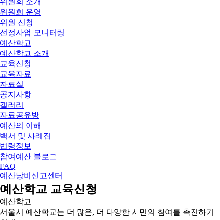
위원회 소개
위원회 운영
위원 신청
선정사업 모니터링
예산학교
예산학교 소개
교육신청
교육자료
자료실
공지사항
갤러리
자료공유방
예산의 이해
백서 및 사례집
법령정보
참여예산 블로그
FAQ
예산낭비신고센터
예산학교 교육신청
예산학교
서울시 예산학교는 더 많은, 더 다양한 시민의 참여를 촉진하기